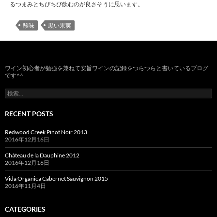
るつまみとちびちび飲むのが良さそうに思います。
酸味
黒い果実
ワイン初心者が勉強を兼ねて安旨ワインの記録をつらつらと書いているブログ
です^^
検
索:
RECENT POSTS
Redwood Creek Pinot Noir 2013
2016年12月16日
Château de la Dauphine 2012
2016年12月16日
Vida Organica Cabernet Sauvignon 2015
2016年11月4日
CATEGORIES