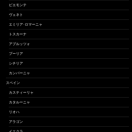
ピエモンテ
ヴェネト
エミリア･ロマーニャ
トスカーナ
アブルッツォ
プーリア
シチリア
カンパーニャ
スペイン
カスティーリャ
カタルーニャ
リオハ
アラゴン
イエクラ