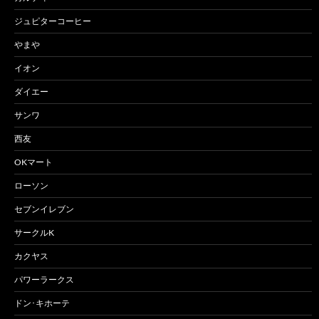
ジュピターコーヒー
やまや
イオン
ダイエー
サンワ
西友
OKマート
ローソン
セブンイレブン
サークルK
カクヤス
パワーラークス
ドン･キホーテ