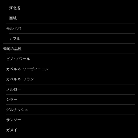
河北省
西域
モルドバ
カフル
葡萄の品種
ピノ･ノワール
カベルネ･ソーヴィニヨン
カベルネ･フラン
メルロー
シラー
グルナッシュ
サンソー
ガメイ