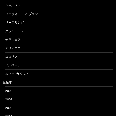
シャルドネ
ソーヴィニヨン･ブラン
リースリング
グラチアーノ
デラウェア
アリアニコ
コロリノ
バルベーラ
ルビー･カベルネ
生産年
2003
2007
2008