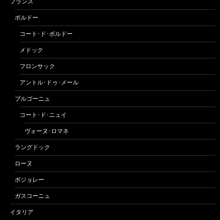
フランス
ボルドー
コート･ド･ボルドー
メドック
フロンサック
アントル･ドゥ･メール
ブルゴーニュ
コート･ド･ニュイ
ヴォーヌ･ロマネ
ラングドック
ローヌ
ボジョレー
ガスコーニュ
イタリア