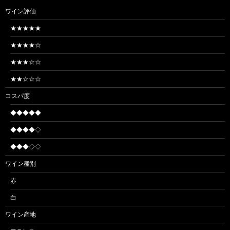
ワイン評価
★★★★★
★★★★☆
★★★☆☆
★★☆☆☆
コスパ度
◆◆◆◆◆
◆◆◆◆◇
◆◆◆◇◇
ワイン種別
赤
白
ワイン産地