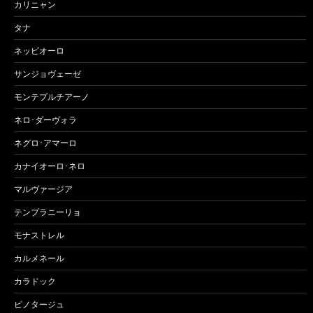
カリニャン
タナ
ネッビオーロ
サンジョヴェーゼ
モンテプルチアーノ
ネロ･ダーヴォラ
ネグロ･アマーロ
カナイオーロ･ネロ
マルヴァージア
テンプラニーリョ
モナストレル
カルメネール
カラドック
ピノタージュ