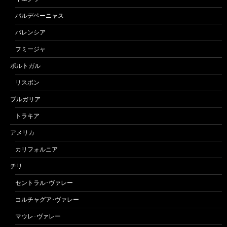
バルデペーニャス
バレンシア
フミージャ
ポルトガル
リスボン
ブルガリア
トラキア
アメリカ
カリフォルニア
チリ
セントラル･ヴァレー
コルチャグア･ヴァレー
マウレ･ヴァレー