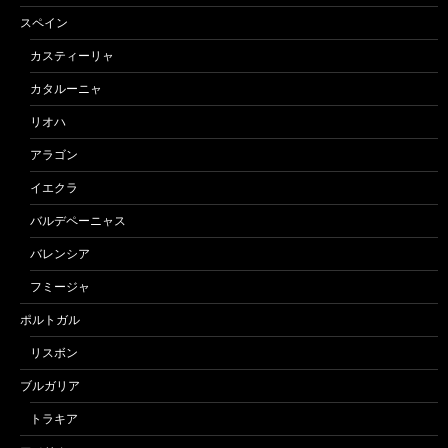
スペイン
カスティーリャ
カタルーニャ
リオハ
アラゴン
イエクラ
バルデペーニャス
バレンシア
フミージャ
ポルトガル
リスボン
ブルガリア
トラキア