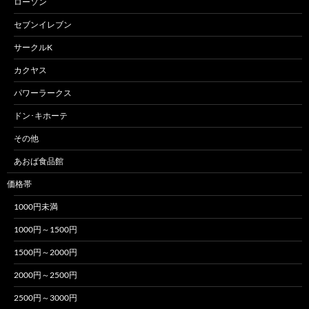
ローソン
セブンイレブン
サークルK
カクヤス
パワーラークス
ドン･キホーテ
その他
あおば食品館
価格帯
1000円未満
1000円～1500円
1500円～2000円
2000円～2500円
2500円～3000円