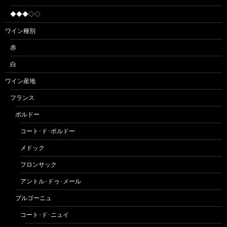
◆◆◆◇◇
ワイン種別
赤
白
ワイン産地
フランス
ボルドー
コート･ド･ボルドー
メドック
フロンサック
アントル･ドゥ･メール
ブルゴーニュ
コート･ド･ニュイ