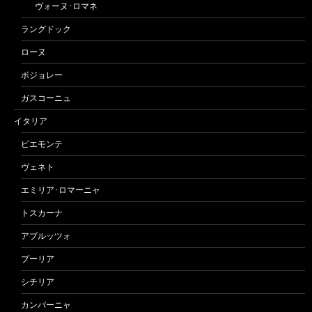
ヴォーヌ･ロマネ
ラングドック
ローヌ
ボジョレー
ガスコーニュ
イタリア
ピエモンテ
ヴェネト
エミリア･ロマーニャ
トスカーナ
アブルッツォ
プーリア
シチリア
カンパーニャ