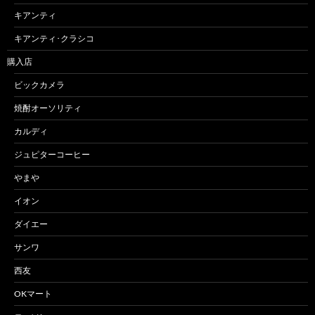
キアンティ
キアンティ･クラシコ
購入店
ビックカメラ
焼酎オーソリティ
カルディ
ジュピターコーヒー
やまや
イオン
ダイエー
サンワ
西友
OKマート