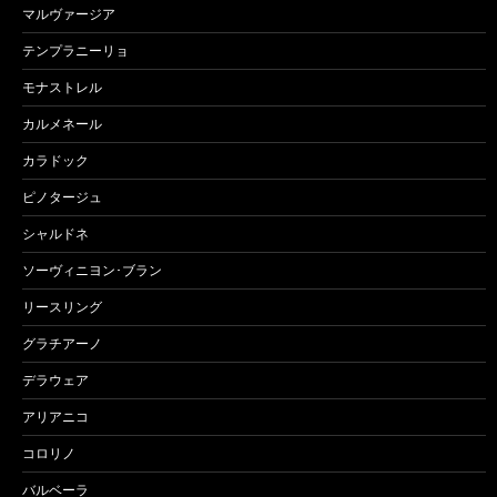
マルヴァージア
テンプラニーリョ
モナストレル
カルメネール
カラドック
ピノタージュ
シャルドネ
ソーヴィニヨン･ブラン
リースリング
グラチアーノ
デラウェア
アリアニコ
コロリノ
バルベーラ