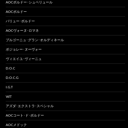
AOCボルドー･シュペリュール
AOCボルドー
バリュー･ボルドー
AOCヴォーヌ･ロマネ
ブルゴーニュ･グラン･オルディネール
ボジョレー･ヌーヴォー
ヴィエイユ･ヴィーニュ
D.O.C
D.O.C.G
I.G.T
VdT
アズダ･エクストラ･スペシャル
AOCコート･ド･ボルドー
AOCメドック