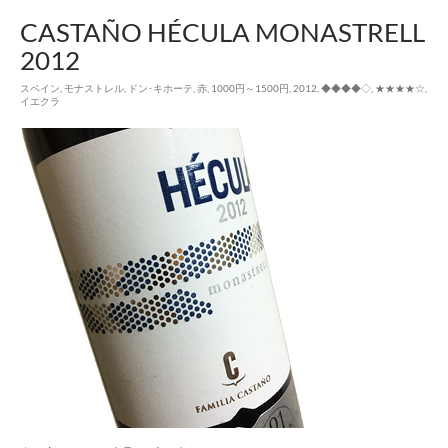
CASTAÑO HÉCULA MONASTRELL
2012
スペイン
,
モナストレル
,
ドン･キホーテ
,
赤
,
1000円～1500円
,
2012
,
◆◆◆◆◇
,
★★★★☆
,
イエクラ