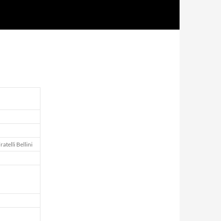
atelli Bellini