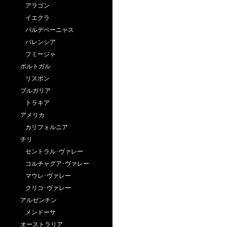
アラゴン
イエクラ
バルデペーニャス
バレンシア
フミージャ
ポルトガル
リスボン
ブルガリア
トラキア
アメリカ
カリフォルニア
チリ
セントラル･ヴァレー
コルチャグア･ヴァレー
マウレ･ヴァレー
クリコ･ヴァレー
アルゼンチン
メンドーサ
オーストラリア