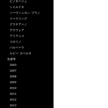
ピノタージュ
シャルドネ
ソーヴィニヨン･ブラン
リースリング
グラチアーノ
デラウェア
アリアニコ
コロリノ
バルベーラ
ルビー･カベルネ
生産年
2003
2007
2008
2009
2010
2011
2012
2013