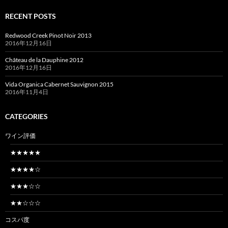
索:
RECENT POSTS
Redwood Creek Pinot Noir 2013
2016年12月16日
Château de la Dauphine 2012
2016年12月16日
Vida Organica Cabernet Sauvignon 2015
2016年11月4日
CATEGORIES
ワイン評価
★★★★★
★★★★☆
★★★☆☆
★★☆☆☆
コスパ度