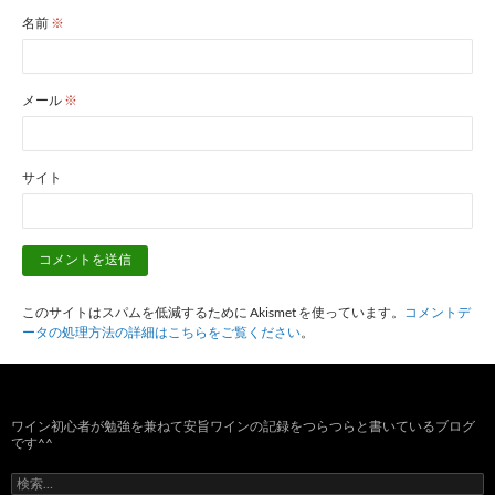
名前
※
メール
※
サイト
このサイトはスパムを低減するために Akismet を使っています。
コメントデ
ータの処理方法の詳細はこちらをご覧ください
。
ワイン初心者が勉強を兼ねて安旨ワインの記録をつらつらと書いているブログ
です^^
検