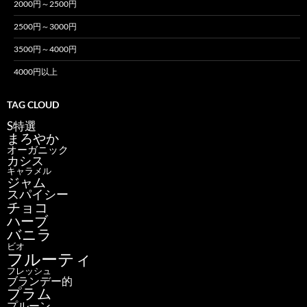
2000円～2500円
2500円～3000円
3500円～4000円
4000円以上
TAG CLOUD
S特選
まろやか
オーガニック
カシス
キャラメル
ジャム
スパイシー
チョコ
ハーブ
バニラ
ビオ
フルーティ
フレッシュ
ブランデー的
プラム
プルーン