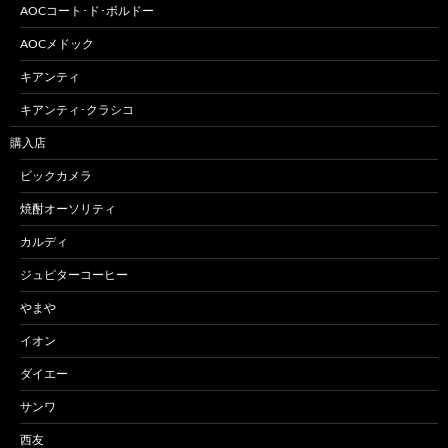
AOCコート･ド･ボルドー
AOCメドック
キアンティ
キアンティ･クラシコ
購入店
ビックカメラ
焼酎オーソリティ
カルディ
ジュピターコーヒー
やまや
イオン
ダイエー
サンワ
西友