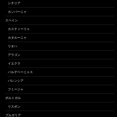
シチリア
カンパーニャ
スペイン
カスティーリャ
カタルーニャ
リオハ
アラゴン
イエクラ
バルデペーニャス
バレンシア
フミージャ
ポルトガル
リスボン
ブルガリア