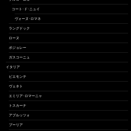
コート･ド･ニュイ
ヴォーヌ･ロマネ
ラングドック
ローヌ
ボジョレー
ガスコーニュ
イタリア
ピエモンテ
ヴェネト
エミリア･ロマーニャ
トスカーナ
アブルッツォ
プーリア