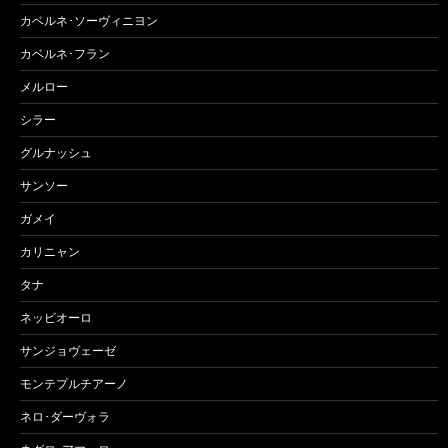
カベルネ･ソーヴィニヨン
カベルネ･フラン
メルロー
シラー
グルナッシュ
サンソー
ガメイ
カリニャン
タナ
ネッビオーロ
サンジョヴェーゼ
モンテプルチアーノ
ネロ･ダーヴォラ